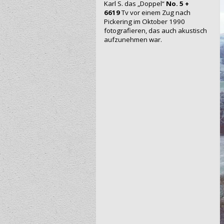
Karl S. das „Doppel“
No. 5 +
6619
Tv vor einem Zug nach
Pickering im Oktober 1990
fotografieren, das auch akustisch
aufzunehmen war.