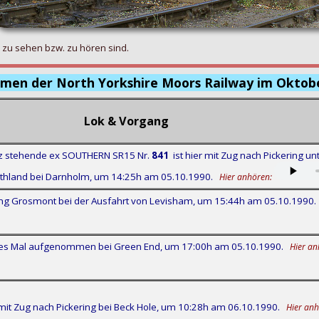
 zu sehen bzw. zu hören sind.
men der North Yorkshire Moors Railway im Oktobe
Lok & Vorgang
tz stehende ex SOUTHERN SR15 Nr.
841
ist hier mit Zug nach Pickering u
hland bei Darnholm, um 14:25h am 05.10.1990.
Hier anhören:
ung Grosmont bei der Ausfahrt von Levisham, um 15:44h am 05.10.1990.
eses Mal aufgenommen bei Green End, um 17:00h am 05.10.1990.
Hier an
it Zug nach Pickering bei Beck Hole, um 10:28h am 06.10.1990.
Hier anh