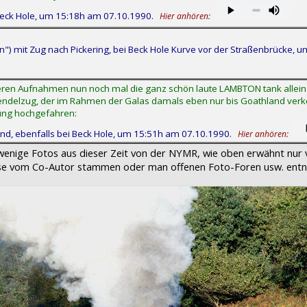
Beck Hole, um 15:18h am 07.10.1990.
Hier anhören:
 mit Zug nach Pickering, bei Beck Hole Kurve vor der Straßenbrücke, 
älteren Aufnahmen nun noch mal die ganz schön laute LAMBTON tank allein
e Pendelzug, der im Rahmen der Galas damals eben nur bis Goathland ver
gung hochgefahren:
, ebenfalls bei Beck Hole, um 15:51h am 07.10.1990.
Hier anhören:
enige Fotos aus dieser Zeit von der NYMR, wie oben erwähnt nur v
eise vom Co-Autor stammen oder man offenen Foto-Foren usw. entn