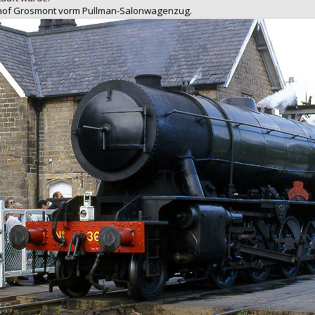
of Grosmont vorm Pullman-Salonwagenzug.