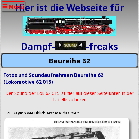
Hier ist die Webseite für
Menü
Dampf-
-freaks
Baureihe 62
Fotos und Soundaufnahmen Baureihe 62
(Lokomotive 62 015)
Der Sound der Lok 62 015 ist hier auf dieser Seite unten in der
Tabelle zu hören
Zu Beginn wie üblich erst mal das hier: