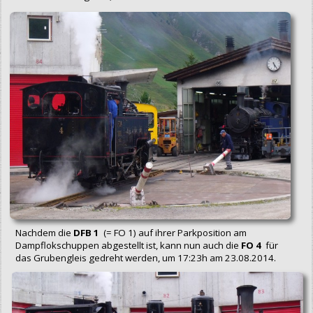
Nachdem die
DFB 1
(= FO 1) auf ihrer Parkposition am
Dampflokschuppen abgestellt ist, kann nun auch die
FO 4
für
das Grubengleis gedreht werden, um 17:23h am 23.08.2014.