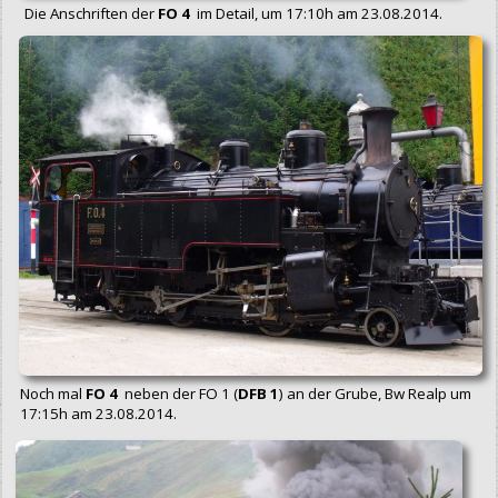
Die Anschriften der
FO 4
im Detail, um 17:10h am 23.08.2014.
Noch mal
FO 4
neben der FO 1 (
DFB 1
) an der Grube, Bw Realp um
17:15h am 23.08.2014.