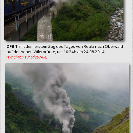
DFB 1
mit dem erstem Zug des Tages von Realp nach Oberwald
auf der hohen Wilerbrücke, um 10:24h am 24.08.2014.
(synchron zu: cd267‑04)