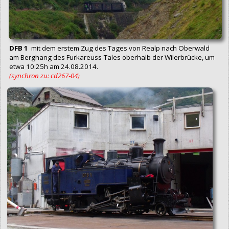
DFB 1
mit dem erstem Zug des Tages von Realp nach Oberwald
am Berghang des Furkareuss-Tales oberhalb der Wilerbrücke, um
etwa 10:25h am 24.08.2014.
(synchron zu: cd267‑04)