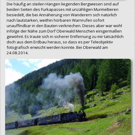
Die häufig an steilen Hängen liegenden Bergwiesen sind auf
beiden Seiten des Furkapasses mit unzähligen Murmeltieren
besiedelt, die bei Annäherung von Wanderern sich natürlich
nach lautstarken, weithin hörbaren Warnrufen sofort
unauffindbar in den Bauten verkriechen. Dieses aber war wohl
infolge der Nähe zum Dorf Oberwald Menschen einigermaßen
gewöhnt. Es traute sich in sicherer Entfernung zu mir tatsächlich
doch aus dem Erdbau heraus, so dass es per Teleobjektiv
fotografisch erwischt werden konnte. Bei Oberwald am
24.08.2014.