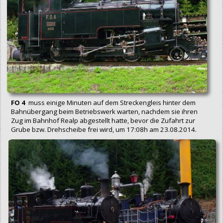
FO 4
muss einige Minuten auf dem Streckengleis hinter dem
Bahnübergang beim Betriebswerk warten, nachdem sie ihren
Zug im Bahnhof Realp abgestellt hatte, bevor die Zufahrt zur
Grube bzw. Drehscheibe frei wird, um 17:08h am 23.08.2014.