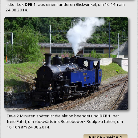
...dto.: Lok
DFB 1
aus einem anderen Blickwinkel, um 16:14h am
24.08.2014.
Etwa 2 Minuten später ist die Aktion beendet und
DFB 1
hat
freie Fahrt, um rückwärts ins Betriebswerk Realp zu fahen, um
16:16h am 24.08.2014.
Furka - Seite 1