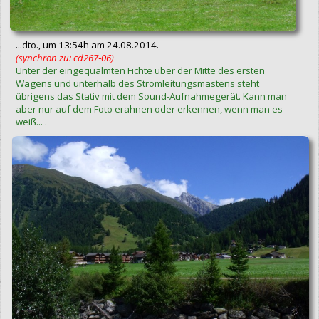
...dto., um 13:54h am 24.08.2014.
(synchron zu: cd267‑06)
Unter der eingequalmten Fichte über der Mitte des ersten
Wagens und unterhalb des Stromleitungsmastens steht
übrigens das Stativ mit dem Sound-Aufnahmegerät. Kann man
aber nur auf dem Foto erahnen oder erkennen, wenn man es
weiß... .