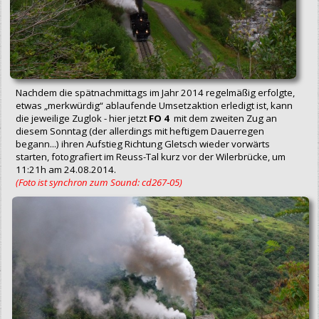
Nachdem die spätnachmittags im Jahr 2014 regelmäßig erfolgte,
etwas „merkwürdig“ ablaufende Umsetzaktion erledigt ist, kann
die jeweilige Zuglok - hier jetzt
FO 4
mit dem zweiten Zug an
diesem Sonntag (der allerdings mit heftigem Dauerregen
begann...) ihren Aufstieg Richtung Gletsch wieder vorwärts
starten, fotografiert im Reuss-Tal kurz vor der Wilerbrücke, um
11:21h am 24.08.2014.
(Foto ist synchron zum Sound: cd267‑05)