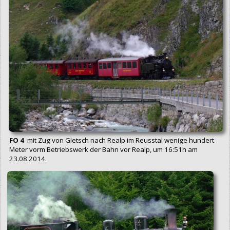
FO 4
mit Zug von Gletsch nach Realp im Reusstal wenige hundert
Meter vorm Betriebswerk der Bahn vor Realp, um 16:51h am
23.08.2014.