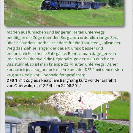
Mit den ausführlichen und längeren Halten unterwegs
benötigen die Züge über den Berg auch ordentlich lange Zeit,
über 2 Stunden. Hierbei ist jedoch für die Touristen „...allein der
Weg das Ziel“. Je länger der dauert, umso besser und
erlebnisreicher für die Fahrgäste. Benutzt man dagegen von
Realp nach Oberwald die Regionalzüge der MGB durch den
Basistunnel, so ist man knappe 22 Minuten unterwegs. Daher
konnte ich jetzt sogar noch die Ankunft der DFB 1 mit dem ersten
Zug aus Realp vor Oberwald fotografieren:
DFB 1
mit Zug aus Realp, am Berghang kurz vor der Einfahrt
von Oberwald, um 12:24h am 24.08.2014.