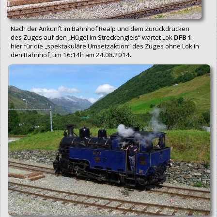
Nach der Ankunft im Bahnhof Realp und dem Zurückdrücken
des Zuges auf den „Hügel im Streckengleis“ wartet Lok
DFB 1
hier für die „spektakuläre Umsetzaktion“ des Zuges ohne Lok in
den Bahnhof, um 16:14h am 24.08.2014.