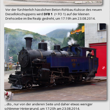
Vor der fürchterlich hässlichen Beton-Rohbau Kulisse des neuen
Diesellokschuppens wird
DFB 1
(= FO 1) auf der kleinen
Drehsceibe im Bw Realp gedreht, um 17:19h am 23.08.2014.
...dto., nur von der anderen Seite und daher etwas weniger
schlimmer Hintergrund, um 17:20h am 23.08.2014.