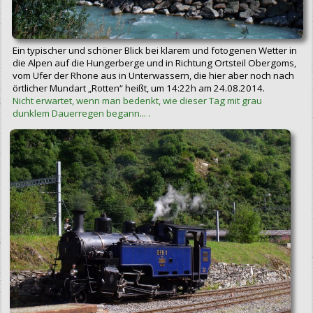
Ein typischer und schöner Blick bei klarem und fotogenen Wetter in
die Alpen auf die Hungerberge und in Richtung Ortsteil Obergoms,
vom Ufer der Rhone aus in Unterwassern, die hier aber noch nach
örtlicher Mundart „Rotten“ heißt, um 14:22h am 24.08.2014.
Nicht erwartet, wenn man bedenkt, wie dieser Tag mit grau
dunklem Dauerregen begann... .