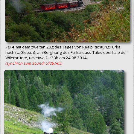
FO 4
mit dem zweiten Zug des Tages von Realp Richtung Furka
hoch (→Gletsch), am Berghang des Furkareuss-Tales oberhalb der
Wilerbrücke, um etwa 11:23h am 24.08.2014.
(synchron zum Sound: cd267‑05)