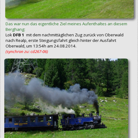
Das war nun das eigentliche Ziel meines Aufenthaltes an diesem
Berghang:
Lok
DFB 1
mit dem nachmittäglichen Zug zurück von Oberwald
nach Realp, erste Steigungsfahrt gleich hinter der Ausfahrt
Oberwald, um 13:54h am 24.08.2014.
(synchron zu: cd267‑06)