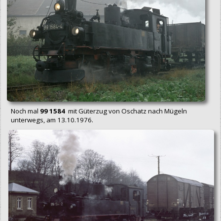
Noch mal
99 1584
mit Güterzug von Oschatz nach Mügeln
unterwegs, am 13.10.1976.