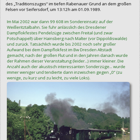
des „Traditionszuges“ im tiefen Rabenauer Grund an dem großen
Felsen vor Seifersdorf, um 13:12h am 01.09.1989.
Im Mai 2002 war dann 99 608 im Sondereinsatz auf der
Weißeritztalbahn. Sie fuhr anlässlich des Dresdener
Dampflokfestes Pendelzüge zwischen Freital (und zwar
Potschappel!) über Hainsberg nach Malter (vor Dippoldiswalde)
und zurück. Tatsächlich wurde bis 2002 noch sehr großer
Aufwand bei dem Dampflokfest im Bw Dresden Altstadt
gemacht, nach der großen Flut und in den Jahren danach wurde
der Rahmen dieser Veranstaltung (leider...) immer kleiner. Die
Anzahl auch der akustisch interessanten Sonderzüge... wurde
immer weniger und tendierte dann inzwischen gegen „0“ (zu
wenige, zu kurz und zu leicht, zu viele Loks).