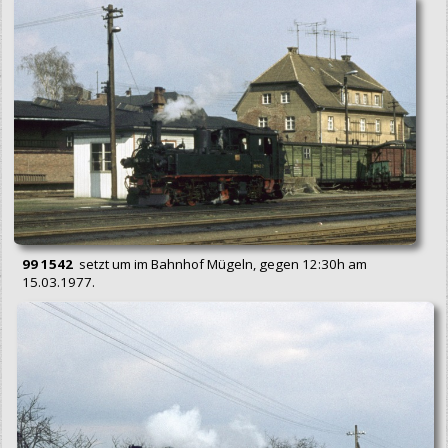
99 1542
setzt um im Bahnhof Mügeln, gegen 12:30h am
15.03.1977.