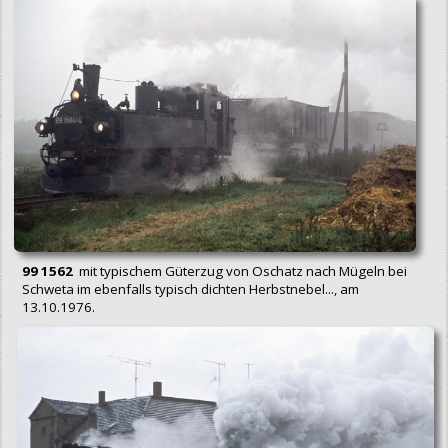
99 1562
mit typischem Güterzug von Oschatz nach Mügeln bei
Schweta im ebenfalls typisch dichten Herbstnebel..., am
13.10.1976.