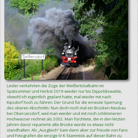
Leider verkehrten die Züge der Weißeritztalbahn im
Spätsommer und Herbst 2019 wieder nur bis Dippoldiswalde,
obwohl ich eigentlich geplant hatte, mal wieder mit nach
Kipsdorf hoch zu fahren. Der Grund für die erneute Sperrung
des oberen Abschnitts: Nun doch noch mal ein Brücken-Neubau
bei Obercarsdorf, weil man wieder und mit noch schlimmeren
Hochwasser rechnet als 2002. Man fürchtete, die in den letzten
Jahren davor reparierte alte Brücke würde so etwas nicht
standhalten. Als „Ausgleich“ kam dann aber zur Freude von Fans
und Fotografen die einzige IV K-Stammlok auf dieser Bahn zu