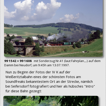
99 1542 + 99 1608
mit Sonderzug Nr.41 (laut Fahrplan.,..) auf dem
Damm bei Neudorf, um 9:45h am 13.07.1997.
Nun zu Beginn der Fotos der IV K auf der
Weißeritztalbahn eines der schönsten Fotos am
Soundfreaks bekanntestem Ort an der Strecke, nämlich
bei Seifersdorf fotografiert und hier als hübsches "Intro"
für diese Bahn gezeigt: