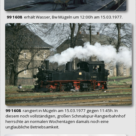
99 1608
erhält Wasser, Bw Mügeln um 12:00h am 15.03.1977.
99 1608
rangiert in Mügeln am 15.03.1977 gegen 11:45h. In
diesem noch vollständigen, großen Schmalspur-Rangierbahnhof
herrschte an normalen Wochentagen damals noch eine
unglaubliche Betriebsamkeit.