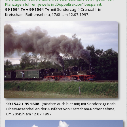
Planzügen fuhren, jeweils in „Doppeltraktion“ bespannt:
99 1594 Tv + 99 1564 Tv
mit Sonderzug ->Cranzahl, in
Kretscham- Rothensehma, 17:0h am 12.07.1997.
99 1542 + 99 1608
(mischte auch hier mit) mit Sonderzug nach
Oberwiesenthal an der Ausfahrt von Kretscham-Rothensehma,
um 20:45h am 12.07.1997.