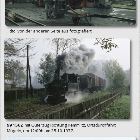
... dto. von der anderen Seite aus fotografiert.
99 1562
mit Güterzug Richtung Kemmlitz, Ortsdurchfahrt
Mügeln, um 12:00h am 25.10.1977.