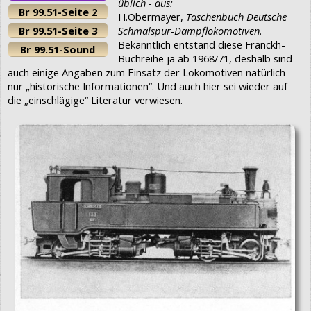
üblich - aus:
Br 99.51-Seite 2
H.Obermayer,
Taschenbuch Deutsche
Br 99.51-Seite 3
Schmalspur-Dampflokomotiven
.
Bekanntlich entstand diese Franckh-
Br 99.51-Sound
Buchreihe ja ab 1968/71, deshalb sind
auch einige Angaben zum Einsatz der Lokomotiven natürlich
nur „historische Informationen“. Und auch hier sei wieder auf
die „einschlägige“ Literatur verwiesen.