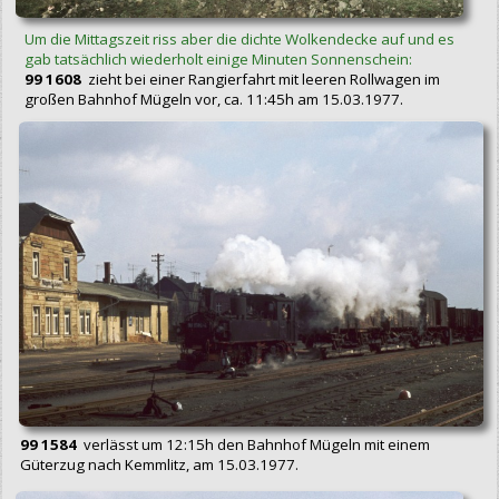
Um die Mittagszeit riss aber die dichte Wolkendecke auf und es
gab tatsächlich wiederholt einige Minuten Sonnenschein:
99 1608
zieht bei einer Rangierfahrt mit leeren Rollwagen im
großen Bahnhof Mügeln vor, ca. 11:45h am 15.03.1977.
99 1584
verlässt um 12:15h den Bahnhof Mügeln mit einem
Güterzug nach Kemmlitz, am 15.03.1977.