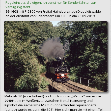
Regeleinsatz, die eigentlich sonst nur für Sonderfahrten zur
Verfügung steht.
99 1608
mit P 5300 von Freital-Hainsberg nach Dippoldiswalde
an der Ausfahrt von Seifersdorf, um 10:00h am 26.09.2019.
Mehr als 30 Jahre früher(!) und noch vor der „Wende“ war es die
99 561
, die im Weißeritztal zwischen Freital-Hainsberg und
Kipsdorf die sächsische IV K für Sonderfahrten repäsentierte
(danach wurde es dann die 608). Hier sieht man sie mit einem Teil