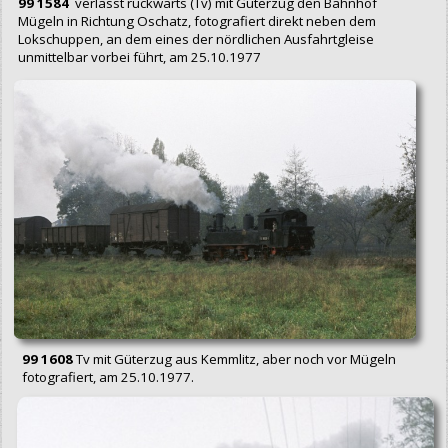
99 1584
verlässt rückwärts (Tv) mit Güterzug den Bahnhof
Mügeln in Richtung Oschatz, fotografiert direkt neben dem
Lokschuppen, an dem eines der nördlichen Ausfahrtgleise
unmittelbar vorbei führt, am 25.10.1977
99 1608
Tv mit Güterzug aus Kemmlitz, aber noch vor Mügeln
fotografiert, am 25.10.1977.