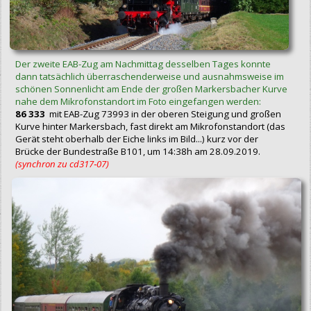
Der zweite EAB-Zug am Nachmittag desselben Tages konnte
dann tatsächlich überraschenderweise und ausnahmsweise im
schönen Sonnenlicht am Ende der großen Markersbacher Kurve
nahe dem Mikrofonstandort im Foto eingefangen werden:
86 333
mit EAB-Zug 73993 in der oberen Steigung und großen
Kurve hinter Markersbach, fast direkt am Mikrofonstandort (das
Gerät steht oberhalb der Eiche links im Bild...) kurz vor der
Brücke der Bundestraße B101, um 14:38h am 28.09.2019.
(synchron zu cd317‑07)