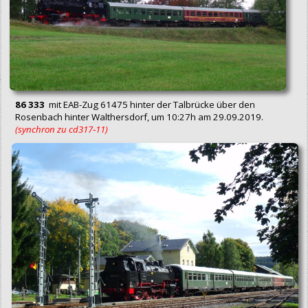
86 333
mit EAB-Zug 61475 hinter der Talbrücke über den
Rosenbach hinter Walthersdorf, um 10:27h am 29.09.2019.
(synchron zu cd317‑11)