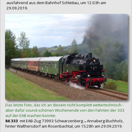
ausfahrend aus dem Bahnhof Schlettau, um 12:03h am
29.09.2019.
Das letzte Foto, das ich an diesem nicht komplett wettertechnisch -
aber dafür sound-schönen Wochenende von den Fahrten der 333
auf der EAB machen konnte:
86 333
mit EAB-Zug 73993 Schwarzenberg→Annaberg-Buchholz,
hinter Walthersdorf am Rosenbachtal, um 15:28h am 29.09.2019.