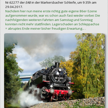
Nr.62277 der
EAB
in der Markersbacher Schleife, um 9:35h am
29.04.2017.
Nachdem hier nun meine erste richtig gute eigene 86er-Szene
aufgenommen wurde, war es schon auch fast wieder vorbei: Die
nachfolgenden weiteren Fahrten am Samstag und Sonntag
konnten nicht mehr stattfinden. Lagerschaden an Schleppachse
= abruptes Ende meiner bisher freudigen Erwartung... .