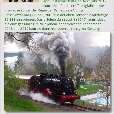
Br 86 - Sound
April Fristablauf hatte, sollte im Jahr 2017
zumindest für die Eröffnungfahrten die
inzwischen unter der Regie der
Betriebsgesellschaft
Pressnitztalbahn
(„PRESS“) zurück in der alten Heimat einsatzfähige
86 333 einspringen. Das erfolgte dann auch in 2017 - zumindest
ein einziges Mal für mich in jenem Jahr erreichbar. Aber erst ab
2018 und 2019 kam sie dann hier oben so richtig zur Geltung.