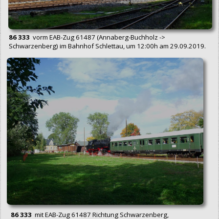
86 333
vorm EAB-Zug 61487 (Annaberg-Buchholz ->
Schwarzenberg) im Bahnhof Schlettau, um 12:00h am 29.09.2019.
86 333
mit EAB-Zug 61487 Richtung Schwarzenberg,