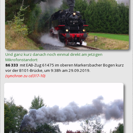
Und ganz kurz danach noch einmal direkt am jetzigen
Mikrofonstandort:
86 333
mit EAB-Zug 61475 im oberen Markersbacher Bogen kurz
vor der B101-Brücke, um 9:38h am 29.09.2019.
(synchron zu cd317‑10)