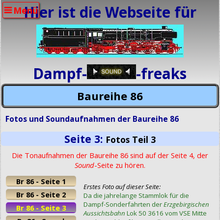
Hier ist die Webseite für
Menü
Dampf-
-freaks
Baureihe 86
Fotos und Soundaufnahmen der Baureihe 86
Seite 3:
Fotos Teil 3
Die Tonaufnahmen der Baureihe 86 sind auf der Seite 4, der
Sound
-Seite zu hören.
Br 86 - Seite 1
Erstes Foto auf dieser Seite:
Br 86 - Seite 2
Da die jahrelange Stammlok für die
Dampf-Sonderfahrten der
Erzgebirgischen
Br 86 - Seite 3
Aussichtsbahn
Lok 50 3616 vom VSE Mitte