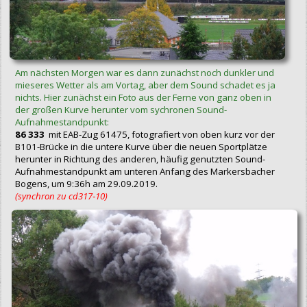
Am nächsten Morgen war es dann zunächst noch dunkler und
mieseres Wetter als am Vortag, aber dem Sound schadet es ja
nichts. Hier zunächst ein Foto aus der Ferne von ganz oben in
der großen Kurve herunter vom sychronen Sound-
Aufnahmestandpunkt:
86 333
mit EAB-Zug 61475, fotografiert von oben kurz vor der
B101-Brücke in die untere Kurve über die neuen Sportplätze
herunter in Richtung des anderen, häufig genutzten Sound-
Aufnahmestandpunkt am unteren Anfang des Markersbacher
Bogens, um 9:36h am 29.09.2019.
(synchron zu cd317‑10)