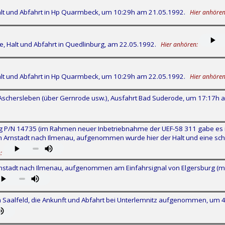
lt und Abfahrt in Hp Quarmbeck, um 10:29h am 21.05.1992.
Hier anhören
, Halt und Abfahrt in Quedlinburg, am 22.05.1992.
Hier anhören:
lt und Abfahrt in Hp Quarmbeck, um 10:29h am 22.05.1992.
Hier anhören
schersleben (über Gernrode usw.), Ausfahrt Bad Suderode, um 17:17h 
P/N 14735 (im Rahmen neuer Inbetriebnahme der UEF-58 311 gabe es i
on Arnstadt nach Ilmenau, aufgenommen wurde hier der Halt und eine sch
:
stadt nach Ilmenau, aufgenommen am Einfahrsignal von Elgersburg (mit
Saalfeld, die Ankunft und Abfahrt bei Unterlemnitz aufgenommen, um