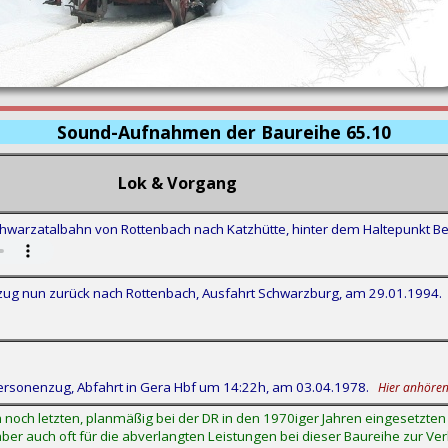
Sound-Aufnahmen der Baureihe 65.10
Lok & Vorgang
hwarzatalbahn von Rottenbach nach Katzhütte, hinter dem Haltepunkt 
zug nun zurück nach Rottenbach, Ausfahrt Schwarzburg, am 29.01.1994.
ersonenzug, Abfahrt in Gera Hbf um 14:22h, am 03.04.1978.
Hier anhören
 noch letzten, planmäßig bei der DR in den 1970iger Jahren eingesetzten
aber auch oft für die abverlangten Leistungen bei dieser Baureihe zur V