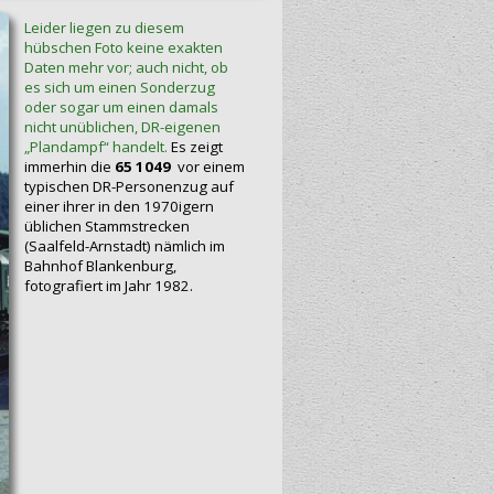
Leider liegen zu diesem
hübschen Foto keine exakten
Daten mehr vor; auch nicht, ob
es sich um einen Sonderzug
oder sogar um einen damals
nicht unüblichen, DR-eigenen
„Plandampf“ handelt.
Es zeigt
immerhin die
65 1049
vor einem
typischen DR-Personenzug auf
einer ihrer in den 1970igern
üblichen Stammstrecken
(Saalfeld-Arnstadt) nämlich im
Bahnhof Blankenburg,
fotografiert im Jahr 1982.