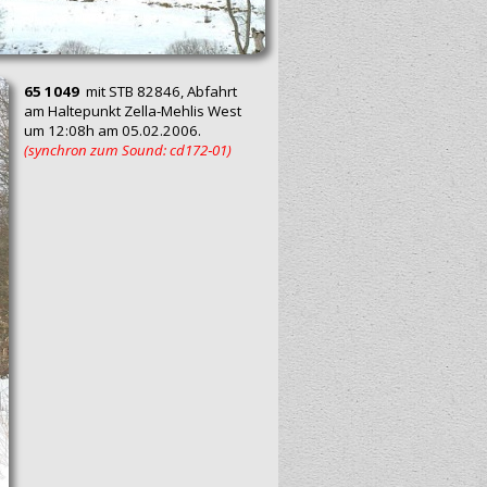
65 1049
mit STB 82846, Abfahrt
am Haltepunkt Zella-Mehlis West
um 12:08h am 05.02.2006.
(synchron zum Sound: cd172‑01)