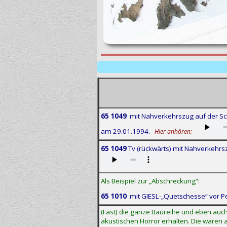
65 1049
mit Nahverkehrszug auf der Sc
am 29.01.1994.
Hier anhören:
65 1049
Tv (rückwärts) mit Nahverkehrs
Als Beispiel zur „Abschreckung“:
65 1010
mit GIESL-„Quetschesse“ vor P
(Fast) die ganze Baureihe und eben auch
akustischen Horror erhalten. Die waren 