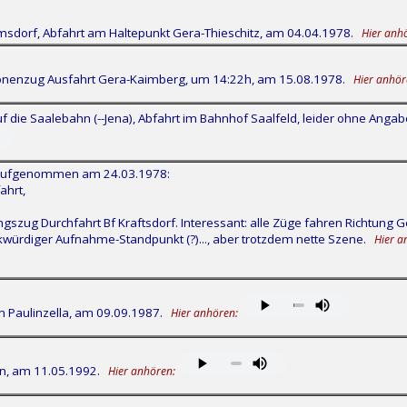
sdorf, Abfahrt am Haltepunkt Gera-Thieschitz, am 04.04.1978.
Hier anh
sonenzug Ausfahrt Gera-Kaimberg, um 14:22h, am 15.08.1978.
Hier anhör
f die Saalebahn (--Jena), Abfahrt im Bahnhof Saalfeld, leider ohne An
 aufgenommen am 24.03.1978:
ahrt,
zug Durchfahrt Bf Kraftsdorf. Interessant: alle Züge fahren Richtung G
ürdiger Aufnahme-Standpunkt (?)..., aber trotzdem nette Szene.
Hier a
n Paulinzella, am 09.09.1987.
Hier anhören:
n, am 11.05.1992.
Hier anhören: