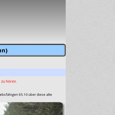
hn)
 zu hören.
ebsfähigen 65.10 über diese alte