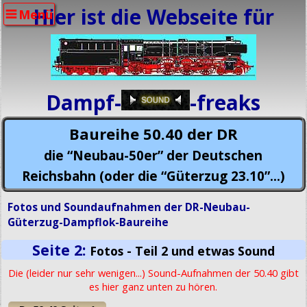
Hier ist die Webseite für
Menü
Dampf-
-freaks
Baureihe 50.40 der DR
die “Neubau-50er” der Deutschen
Reichsbahn (oder die “Güterzug 23.10”...)
Fotos und Soundaufnahmen der DR-Neubau-
Güterzug-Dampflok-Baureihe
Seite 2:
Fotos - Teil 2 und etwas Sound
Die (leider nur sehr wenigen...) Sound-Aufnahmen der 50.40 gibt
es hier ganz unten zu hören.