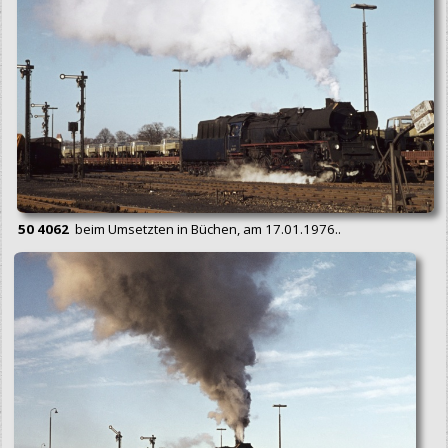
50 4062
beim Umsetzten in Büchen, am 17.01.1976..