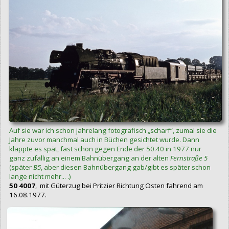
Auf sie war ich schon jahrelang fotografisch „scharf“, zumal sie die
Jahre zuvor manchmal auch in Büchen gesichtet wurde. Dann
klappte es spät, fast schon gegen Ende der 50.40 in 1977 nur
ganz zufällig an einem Bahnübergang an der alten
Fernstraße 5
(später
B5
, aber diesen Bahnübergang gab/gibt es später schon
lange nicht mehr... .)
50 4007
, mit Güterzug bei Pritzier Richtung Osten fahrend am
16.08.1977.