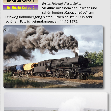
Br 50.40 Seite 1
Erstes Foto auf dieser Seite:
Br 50.40 Seite 2
50 4082
mit einem der üblichen und
schön bunten „Kapuzenzüge“, am
Feldweg-Bahnübergang hinter Büchen bei km 237 in sehr
schönem Fotolicht eingefangen, am 11.10.1975.