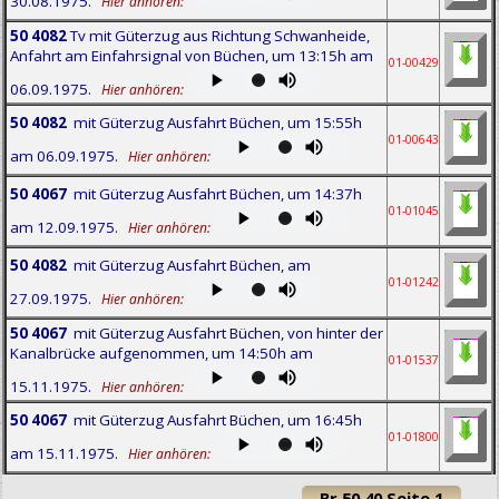
30.08.1975.
Hier anhören:
50 4082
Tv mit Güterzug aus Richtung Schwanheide,
Anfahrt am Einfahrsignal von Büchen, um 13:15h am
01-00429
06.09.1975.
Hier anhören:
50 4082
mit Güterzug Ausfahrt Büchen, um 15:55h
01-00643
am 06.09.1975.
Hier anhören:
50 4067
mit Güterzug Ausfahrt Büchen, um 14:37h
01-01045
am 12.09.1975.
Hier anhören:
50 4082
mit Güterzug Ausfahrt Büchen, am
01-01242
27.09.1975.
Hier anhören:
50 4067
mit Güterzug Ausfahrt Büchen, von hinter der
Kanalbrücke aufgenommen, um 14:50h am
01-01537
15.11.1975.
Hier anhören:
50 4067
mit Güterzug Ausfahrt Büchen, um 16:45h
01-01800
am 15.11.1975.
Hier anhören:
Br 50.40 Seite 1