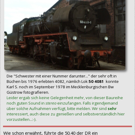
Die "Schwester mit einer Nummer darunter..." der sehr oft in
Büchen bis 1976 erlebten 4082, nämlich Lok
50 4081
konnte
Karl S. noch im September 1978 im Mecklenburgischen Bw
Güstrow fotografieren.
Leider ergab sich keine Gelegenheit mehr, von dieser Baureihe
noch guten Sound in
stereo
einzufangen. Falls irgendjemand
über solche Aufnahmen verfügt, bitte melden. Wir sind
sehr
interessiert, auch diese zu genießen und selbstverständlich hier
vorzustellen...:-).
Wie schon erwähnt, führte die 50.40 der DR ein