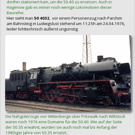
dorthin stationiert kam, um die 50.40 zu ersetzen. Auch in
Hagenow gab es immer noch wenige Lokomotiven dieser
Baureihe.
Hier sieht man
50 4032
, vor einem Personenzug nach Parchim
am Bahnsteig in Ludwigslust stehend um 11:25h am 24.04.1976,
leider lichttechnisch äußerst ungünstig.
Die Nahgüterzüge von Wittenberge über Pritzwalk nach Wittstock
waren noch 1976 eine Domaine für die 50.40. Wie auf der Seite
der 50.35 erwähnt, wurden sie auch noch mal bis Anfang der
1980iger Jahre von 50.35 ersetzt:.